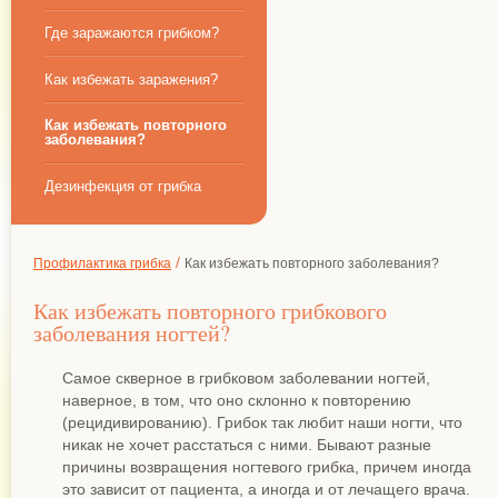
Где заражаются грибком?
Как избежать заражения?
Как избежать повторного
заболевания?
Дезинфекция от грибка
/
Профилактика грибка
Как избежать повторного заболевания?
Как избежать повторного грибкового
заболевания ногтей?
Самое скверное в грибковом заболевании ногтей,
наверное, в том, что оно склонно к повторению
(рецидивированию). Грибок так любит наши ногти, что
никак не хочет расстаться с ними. Бывают разные
причины возвращения ногтевого грибка, причем иногда
это зависит от пациента, а иногда и от лечащего врача.