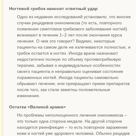
Ногтевой грибок наносит ответный удар
Одно из недавних исследований установило, что многие
случаи рецидивов онихомикоза (то есть, повторного
появления симптомов грибкового заболевания ногтей)
возникают в течение 1–2 лет после окончания курса
лечения. О чем это говорит? Видимо, некоторые
пациенты на самом деле не излечиваются полностью, и
грибок остается в ногтях. Иногда врачи назначают
недостаточно полную по объему противогрибковую
терапию, забывая о индивидуальных особенностях
своего пациента и неправильно оценивая состояние
пораженных ногтей. Иногда пациенты самовольно
обрывают лечение, или прекращают прием препаратов
после того, как стали заметны положительные
изменения.
Остатки «Великой армии»
Но проблемы неполноценного лечения онихомикоза –
это только одна сторона медали. На другой стороне
находится реинфекция – то есть повторное заражение
кожи и ногтей уже здорового человека. Обычно рецидив