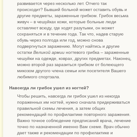
развивается через несколько лет. Отчего так
происходит? Бывший больной может оставить обувь и
другие предметы, зараженные грибком. Грибок весьма
живуч – в чешуйках кожи, которые больные люди
оставляют всюду, где ходят разутыми, он может
сохраняться и в течение года. Так что, надев старую
обувь через полгода или год, можно снова
подвергнуться заражению. Могут найтись и другие
остатки
Великой армии
ногтевого грибка – зараженные
чешуйки на одежде, коврах, других предметах. Наконец,
можно второй раз заразиться грибком от болеющего
микозом другого члена семьи или посетителя Вашего
любимого спортзала.
Навсегда ли грибок ушел из ногтей?
Чтобы решить, навсегда ли грибок ушел из некогда
пораженных им ногтей, нужно сначала придерживаться
правильной схемы лечения, а затем общих
рекомендаций по профилактике повторного заражения.
Важно точное соблюдение предписаний врача, лечение
точно по назначенной именно Вам схеме. Врач обычно
дает также и рекомендации по профилактике и